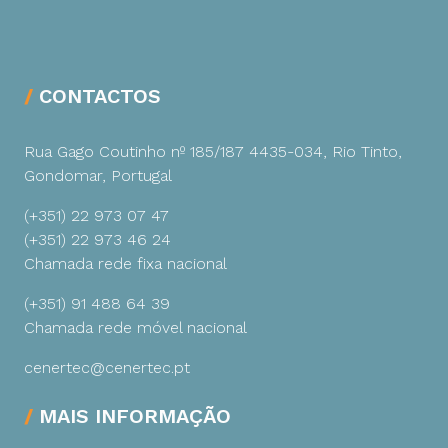
CONTACTOS
Rua Gago Coutinho nº 185/187
4435-034, Rio Tinto,
Gondomar, Portugal
(+351) 22 973 07 47
(+351) 22 973 46 24
Chamada rede fixa nacional
(+351) 91 488 64 39
Chamada rede móvel nacional
cenertec@cenertec.pt
MAIS INFORMAÇÃO