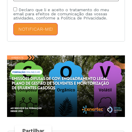
Declaro que li e aceito o tratamento do meu
email para efeitos de comunicação das vossas
atividades, conforme a Política de Privacidade.
NOTIFICAR-ME!
Partilhar