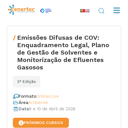
Emissões Difusas de COV:
Enquadramento Legal, Plano
de Gestão de Solventes e
Monitorização de Efluentes
Gasosos
2ª Edição
Formato
Online/Live
Área
Ambiente
Data
8 e 10 de Abril de 2026
PRÓXIMOS CURSOS