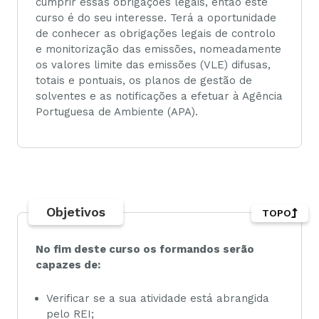
cumprir essas obrigações legais, então este
curso é do seu interesse. Terá a oportunidade
de conhecer as obrigações legais de controlo
e monitorização das emissões, nomeadamente
os valores limite das emissões (VLE) difusas,
totais e pontuais, os planos de gestão de
solventes e as notificações a efetuar à Agência
Portuguesa de Ambiente (APA).
Objetivos
TOPO
No fim deste curso os formandos serão
capazes de:
Verificar se a sua atividade está abrangida
pelo REI;