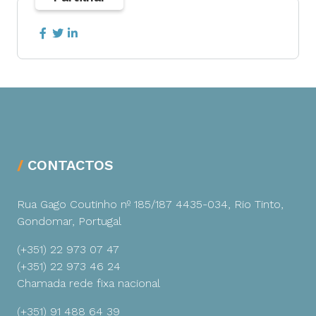
CONTACTOS
Rua Gago Coutinho nº 185/187
4435-034, Rio Tinto,
Gondomar, Portugal
(+351) 22 973 07 47
(+351) 22 973 46 24
Chamada rede fixa nacional
(+351) 91 488 64 39