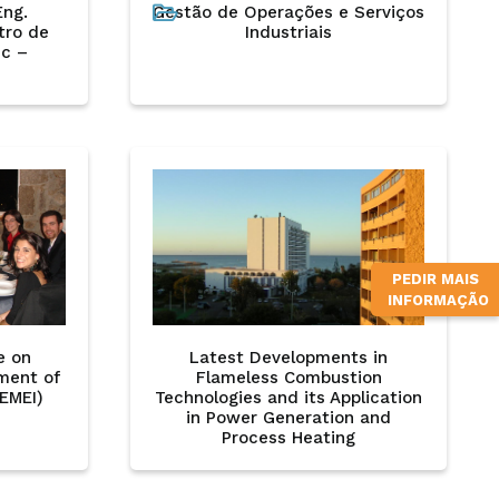
Eng.
Gestão de Operações e Serviços
tro de
Industriais
c –
PEDIR MAIS
INFORMAÇÃO
e on
Latest Developments in
ment of
Flameless Combustion
CEMEI)
Technologies and its Application
in Power Generation and
Process Heating