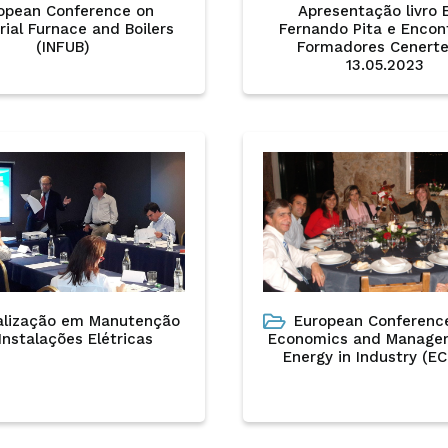
opean Conference on
Apresentação livro 
rial Furnace and Boilers
Fernando Pita e Encon
(INFUB)
Formadores Cenerte
13.05.2023
alização em Manutenção
European Conferenc
Instalações Elétricas
Economics and Manage
Energy in Industry (E