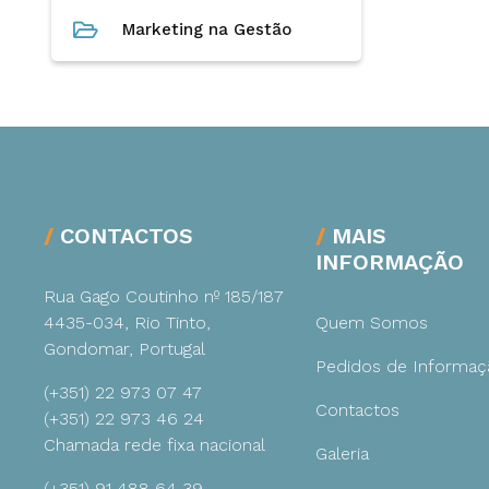
Marketing na Gestão
CONTACTOS
MAIS
INFORMAÇÃO
Rua Gago Coutinho nº 185/187
4435-034, Rio Tinto,
Quem Somos
Gondomar, Portugal
Pedidos de Informaç
(+351) 22 973 07 47
Contactos
(+351) 22 973 46 24
Chamada rede fixa nacional
Galeria
(+351) 91 488 64 39