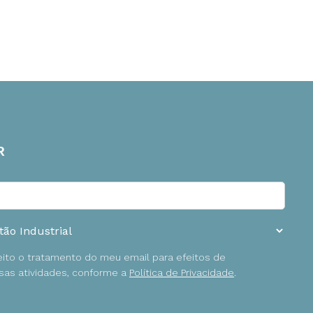
R
ceito o tratamento do meu email para efeitos de
as atividades, conforme a
Política de Privacidade
.