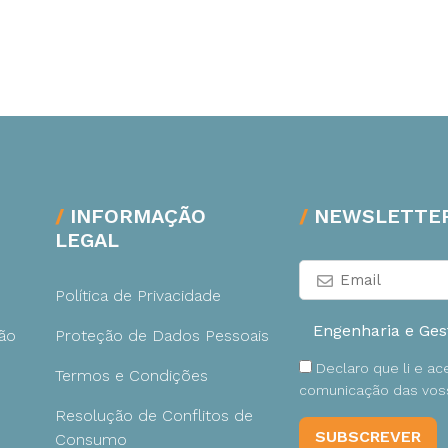
INFORMAÇÃO
NEWSLETTE
LEGAL
Política de Privacidade
ão
Proteção de Dados Pessoais
Declaro que li e a
Termos e Condições
comunicação das voss
Resolução de Conflitos de
Consumo