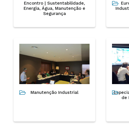
Encontro | Sustentabilidade,
Eur
Energia, Água, Manutenção e
Indust
Segurança
Ambiente
Gestão
Manutenção Industrial
Especi
de 