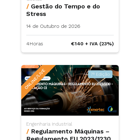
/
Gestão do Tempo e do
Stress
14 de Outubro de 2026
4Horas
€140 + IVA (23%)
ONLINE/LIVE
7ª Edição
Engenharia Industrial
/
Regulamento Máquinas –
Regulamento EU 2023/1230