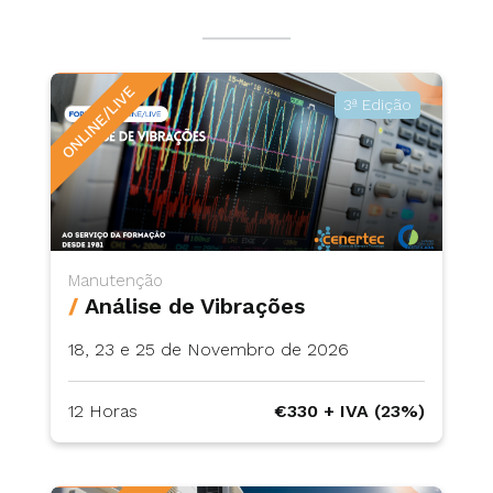
ONLINE/LIVE
3ª Edição
Manutenção
/
Análise de Vibrações
18, 23 e 25 de Novembro de 2026
12 Horas
€330 + IVA (23%)