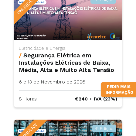
ONLINE/LIVE
Eletricidade e Energia
/
Segurança Elétrica em
Instalações Elétricas de Baixa,
Média, Alta e Muito Alta Tensão
6 e 13 de Novembro de 2026
PEDIR MAIS
INFORMAÇÃO
8 Horas
€240 + IVA (23%)
ONLINE/LIVE
4ª Edição