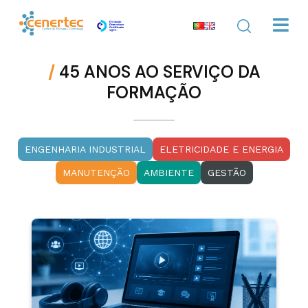
/
45 ANOS AO SERVIÇO DA
FORMAÇÃO
ENGENHARIA INDUSTRIAL
ELETRICIDADE E ENERGIA
MANUTENÇÃO
AMBIENTE
GESTÃO