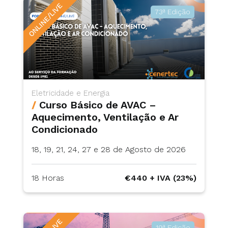
ONLINE/LIVE
73ª Edição
Eletricidade e Energia
/
Curso Básico de AVAC –
Aquecimento, Ventilação e Ar
Condicionado
18, 19, 21, 24, 27 e 28 de Agosto de 2026
18 Horas
€440 + IVA (23%)
19ª Edição