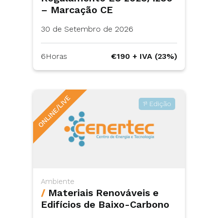
– Marcação CE
30 de Setembro de 2026
6Horas
€190 + IVA (23%)
ONLINE/LIVE
1ª Edição
Ambiente
/
Materiais Renováveis e
Edifícios de Baixo-Carbono