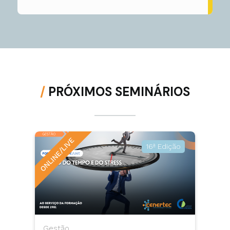
/
PRÓXIMOS SEMINÁRIOS
ONLINE/LIVE
16ª Edição
Gestão