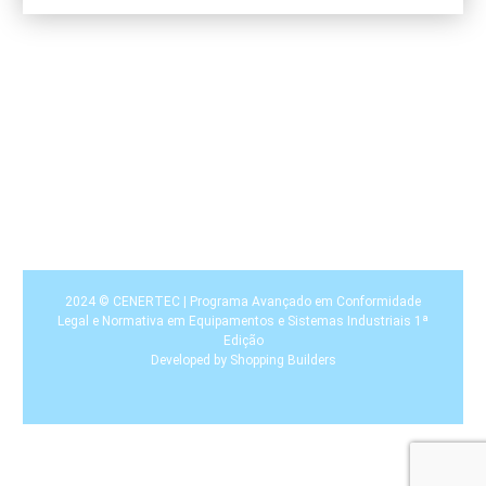
2024 © CENERTEC | Programa Avançado em Conformidade
Legal e Normativa em Equipamentos e Sistemas Industriais 1ª
Edição
Developed by
Shopping Builders