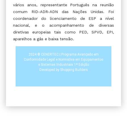
vários anos, representante Português na reunião
comum RID-ADR-ADN das Nações Unidas. Foi
coordenador do licenciamento de ESP a nível
nacional, e o acompanhamento de diversas
diretivas europeias tais como PED, SPVD, EPI,
aparelhos a gás e baixa tensão.
2024 © CENERTEC | Programa Avançado em
Conformidade Legal e Normativa em Equipamentos
e Sistemas Industriais 1ª Edição
Developed by
Shopping Builders