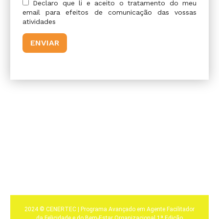
Declaro que li e aceito o tratamento do meu
email para efeitos de comunicação das vossas
atividades
2024 © CENERTEC | Programa Avançado em Agente Facilitador
da Felicidade e do Bem-Estar Organizacional 1ª Edição