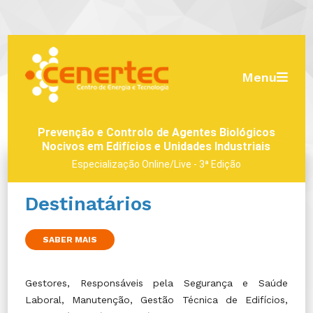
Menu
Prevenção e Controlo de Agentes Biológicos
Nocivos em Edifícios e Unidades Industriais
Especialização Online/Live - 3ª Edição
Destinatários
SABER MAIS
Gestores, Responsáveis pela Segurança e Saúde
Laboral, Manutenção, Gestão Técnica de Edifícios,