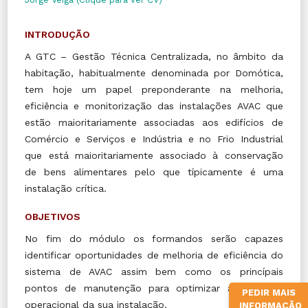
INTRODUÇÃO
A GTC – Gestão Técnica Centralizada, no âmbito da
habitação, habitualmente denominada por Domótica,
tem hoje um papel preponderante na melhoria,
eficiência e monitorização das instalações AVAC que
estão maioritariamente associadas aos edifícios de
Comércio e Serviços e Indústria e no Frio Industrial
que está maioritariamente associado à conservação
de bens alimentares pelo que típicamente é uma
instalação crítica.
OBJETIVOS
No fim do módulo os formandos serão capazes
identificar oportunidades de melhoria de eficiência do
sistema de AVAC assim bem como os princípais
pontos de manutenção para optimizar a eficiência
PEDIR MAIS
operacional da sua instalação.
INFORMAÇÃO