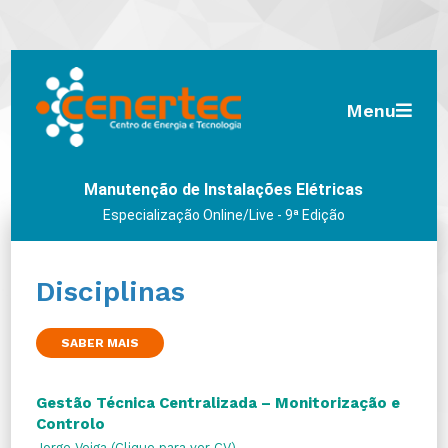
Menu
Manutenção de Instalações Elétricas
Especialização Online/Live - 9ª Edição
Disciplinas
SABER MAIS
Gestão Técnica Centralizada – Monitorização e
Controlo
Jorge Veiga (Clique para ver CV)