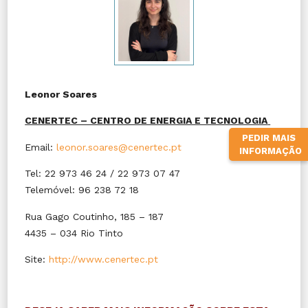
Leonor Soares
CENERTEC – CENTRO DE ENERGIA E TECNOLOGIA
PEDIR MAIS
Email:
leonor.soares@cenertec.pt
INFORMAÇÃO
Tel: 22 973 46 24 / 22 973 07 47
Telemóvel: 96 238 72 18
Rua Gago Coutinho, 185 – 187
4435 – 034 Rio Tinto
Site:
http://www.cenertec.pt