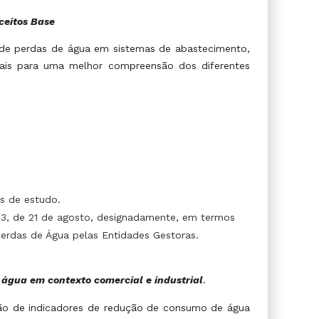
ceitos Base
de perdas de água em sistemas de abastecimento,
is para uma melhor compreensão dos diferentes
s de estudo.
23, de 21 de agosto, designadamente, em termos
erdas de Água pelas Entidades Gestoras.
água em contexto comercial e industrial
.
ção de indicadores de redução de consumo de água