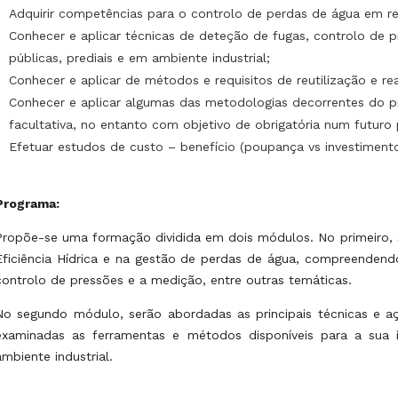
Adquirir competências para o controlo de perdas de água em red
Conhecer e aplicar técnicas de deteção de fugas, controlo de
públicas, prediais e em ambiente industrial;
Conhecer e aplicar de métodos e requisitos de reutilização e r
Conhecer e aplicar algumas das metodologias decorrentes do p
facultativa, no entanto com objetivo de obrigatória num futuro
Efetuar estudos de custo – benefício (poupança vs investimen
Programa:
Propõe-se uma formação dividida em dois módulos. No primeiro, 
Eficiência Hídrica e na gestão de perdas de água, compreendend
controlo de pressões e a medição, entre outras temáticas.
No segundo módulo, serão abordadas as principais técnicas e 
examinadas as ferramentas e métodos disponíveis para a sua 
ambiente industrial.