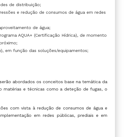
es de distribuição;
 pressões e redução de consumos de água em redes
eaproveitamento de água;
rograma AQUA+ (Certificação Hídrica), de momento
 próximo;
to), em função das soluções/equipamentos;
serão abordados os conceitos base na temática da
o matérias e técnicas como a deteção de fugas, o
ações com vista à redução de consumos de água e
implementação em redes públicas, prediais e em