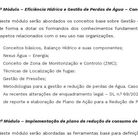
1º Módulo – Eficiência Hídrica e Gestão de Perdas de Água – Con
Neste módulo serão abordados os conceitos base sobre Gestão 
de forma a dotar os formandos dos conhecimentos fundamenta
aspetos relacionados com o seu uso nas organizações.
Conceitos básicos, Balanço Hídrico e suas componentes;
Nexus Água – Energia;
Conceito de Zona de Monitorização e Controlo (ZMC);
Técnicas de Localização de fugas:
Gestão de Pressões;
Metodologias para a gestão e redução de perdas de Água. Caso
As recentes alterações de enquadramento legal – DL n.º 69/20
de reporte e elaboração de Plano de Ação para a Redução de P
2º Módulo – Implementação de plano de redução de consumo de 
Neste módulo serão abordadas as ferramentas base para defini