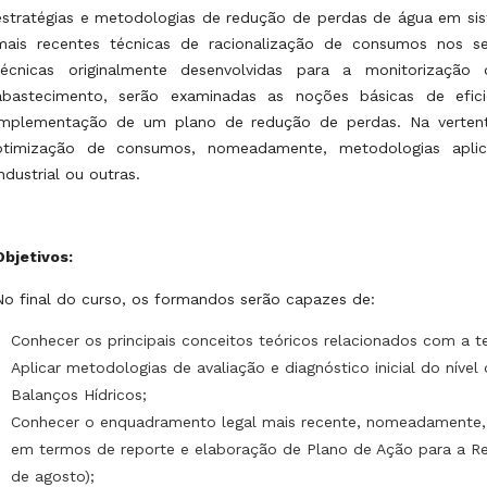
estratégias e metodologias de redução de perdas de água em sis
mais recentes técnicas de racionalização de consumos nos se
técnicas originalmente desenvolvidas para a monitorizaç
abastecimento, serão examinadas as noções básicas de efici
implementação de um plano de redução de perdas. Na vertent
otimização de consumos, nomeadamente, metodologias aplicáv
industrial ou outras.
Objetivos:
No final do curso, os formandos serão capazes de:
Conhecer os principais conceitos teóricos relacionados com a te
Aplicar metodologias de avaliação e diagnóstico inicial do níve
Balanços Hídricos;
Conhecer o enquadramento legal mais recente, nomeadamente, o
em termos de reporte e elaboração de Plano de Ação para a Re
de agosto);