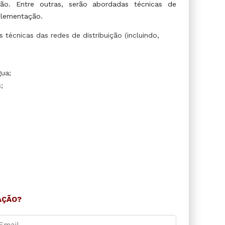
o. Entre outras, serão abordadas técnicas de
mplementação.
écnicas das redes de distribuição (incluindo,
gua;
;
AÇÃO?