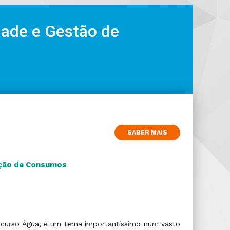
dade e Gestão de
SABER MAIS
ação de Consumos
o recurso Água, é um tema importantíssimo num vasto