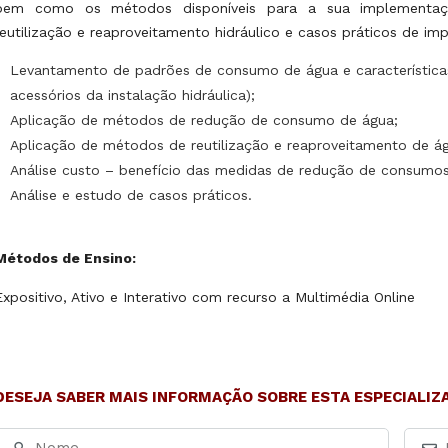
bem como os métodos disponíveis para a sua implementaçã
reutilização e reaproveitamento hidráulico e casos práticos de i
Levantamento de padrões de consumo de água e características t
acessórios da instalação hidráulica);
Aplicação de métodos de redução de consumo de água;
Aplicação de métodos de reutilização e reaproveitamento de á
Análise custo – benefício das medidas de redução de consumos
Análise e estudo de casos práticos.
Métodos de Ensino:
Expositivo, Ativo e Interativo com recurso a Multimédia Online
DESEJA SABER MAIS INFORMAÇÃO SOBRE ESTA ESPECIALIZ