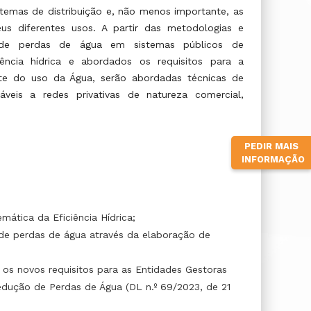
temas de distribuição e, não menos importante, as
us diferentes usos. A partir das metodologias e
ão de perdas de água em sistemas públicos de
ência hídrica e abordados os requisitos para a
e do uso da Água, serão abordadas técnicas de
eis a redes privativas de natureza comercial,
PEDIR MAIS
INFORMAÇÃO
mática da Eficiência Hídrica;
l de perdas de água através da elaboração de
s novos requisitos para as Entidades Gestoras
dução de Perdas de Água (DL n.º 69/2023, de 21