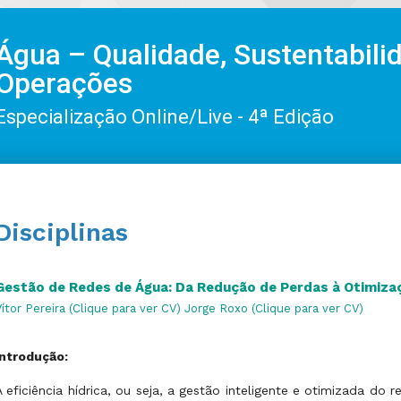
Água – Qualidade, Sustentabili
Operações
Especialização Online/Live - 4ª Edição
Disciplinas
Gestão de Redes de Água: Da Redução de Perdas à Otimiz
Vítor Pereira (Clique para ver CV)
Jorge Roxo (Clique para ver CV)
Introdução:
A eficiência hídrica, ou seja, a gestão inteligente e otimizada d