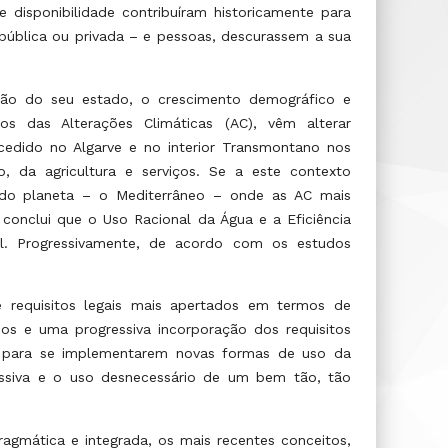
 disponibilidade contribuíram historicamente para
pública ou privada – e pessoas, descurassem a sua
ão do seu estado, o crescimento demográfico e
os das Alterações Climáticas (AC), vêm alterar
ucedido no Algarve e no interior Transmontano nos
, da agricultura e serviços. Se a este contexto
 do planeta – o Mediterrâneo – onde as AC mais
e conclui que o Uso Racional da Água e a Eficiência
el. Progressivamente, de acordo com os estudos
e requisitos legais mais apertados em termos de
cos e uma progressiva incorporação dos requisitos
es para se implementarem novas formas de uso da
cessiva e o uso desnecessário de um bem tão, tão
agmática e integrada, os mais recentes conceitos,