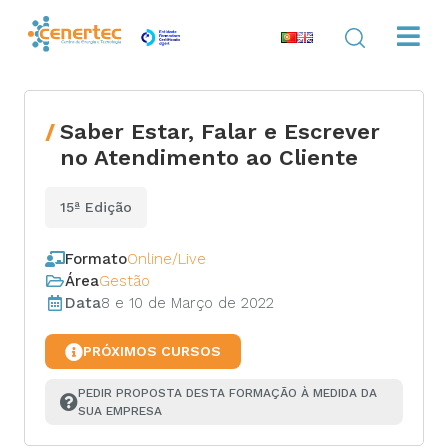
Saber Estar, Falar e Escrever
no Atendimento ao Cliente
15ª Edição
Formato
Online/Live
Área
Gestão
Data
8 e 10 de Março de 2022
PRÓXIMOS CURSOS
PEDIR PROPOSTA DESTA FORMAÇÃO À MEDIDA DA 
SUA EMPRESA