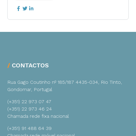
CONTACTOS
Rua Gago Coutinho nº 185/187
4435-034, Rio Tinto,
Gondomar, Portugal
(+351) 22 973 07 47
(+351) 22 973 46 24
Chamada rede fixa nacional
(+351) 91 488 64 39
Chamada rede móvel nacional