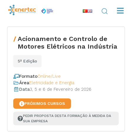
Acionamento e Controlo de
Motores Elétricos na Indústria
5ª Edição
Formato
Online/Live
Área
Eletricidade e Energia
Data
3, 5 e 6 de Fevereiro de 2026
PRÓXIMOS CURSOS
PEDIR PROPOSTA DESTA FORMAÇÃO À MEDIDA DA 
SUA EMPRESA