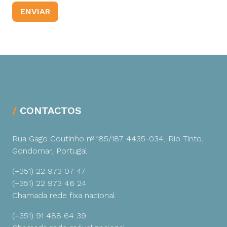
CONTACTOS
Rua Gago Coutinho nº 185/187
4435-034, Rio Tinto,
Gondomar, Portugal
(+351) 22 973 07 47
(+351) 22 973 46 24
Chamada rede fixa nacional
(+351) 91 488 64 39