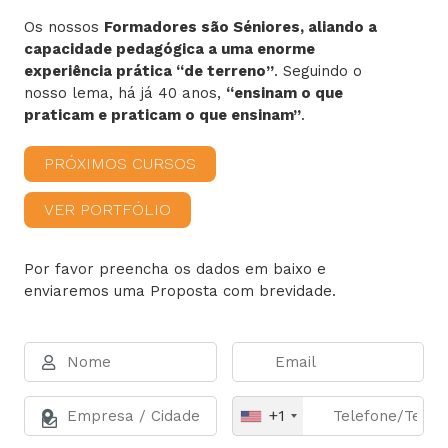
Os nossos
Formadores são Séniores, aliando a
capacidade pedagógica a uma enorme
experiência prática “de terreno”
. Seguindo o
nosso lema, há já 40 anos,
“ensinam o que
praticam e praticam o que ensinam”
.
PRÓXIMOS CURSOS
VER PORTFÓLIO
Por favor preencha os dados em baixo e
enviaremos uma Proposta com brevidade.
+1