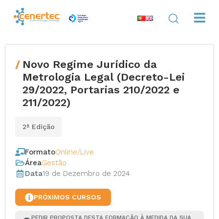
Novo Regime Jurídico da
Metrologia Legal (Decreto-Lei
29/2022, Portarias 210/2022 e
211/2022)
2ª Edição
Formato
Online/Live
Área
Gestão
Data
19 de Dezembro de 2024
PRÓXIMOS CURSOS
PEDIR PROPOSTA DESTA FORMAÇÃO À MEDIDA DA SUA 