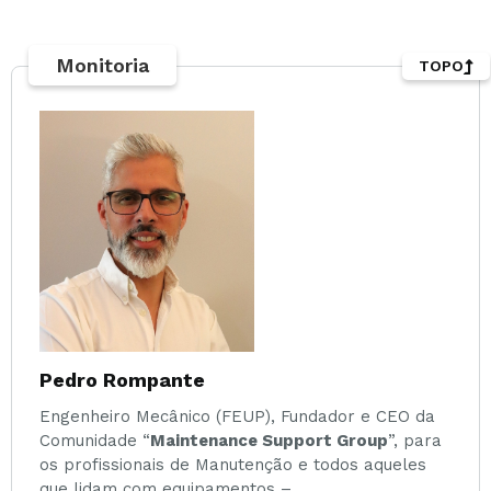
Monitoria
TOPO
Pedro Rompante
Engenheiro Mecânico (FEUP), Fundador e CEO da
Comunidade “
Maintenance Support Group
”, para
os profissionais de Manutenção e todos aqueles
que lidam com equipamentos –