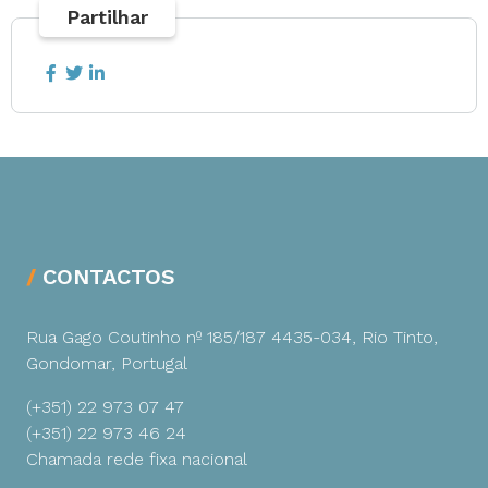
Partilhar
CONTACTOS
Rua Gago Coutinho nº 185/187
4435-034, Rio Tinto,
Gondomar, Portugal
(+351) 22 973 07 47
(+351) 22 973 46 24
Chamada rede fixa nacional