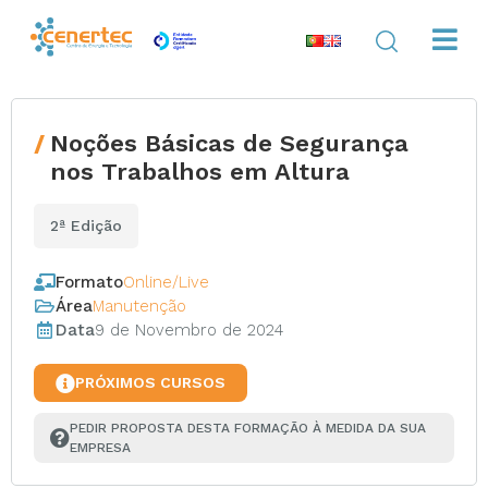
Noções Básicas de Segurança
nos Trabalhos em Altura
2ª Edição
Formato
Online/Live
Área
Manutenção
Data
9 de Novembro de 2024
PRÓXIMOS CURSOS
PEDIR PROPOSTA DESTA FORMAÇÃO À MEDIDA DA SUA 
EMPRESA