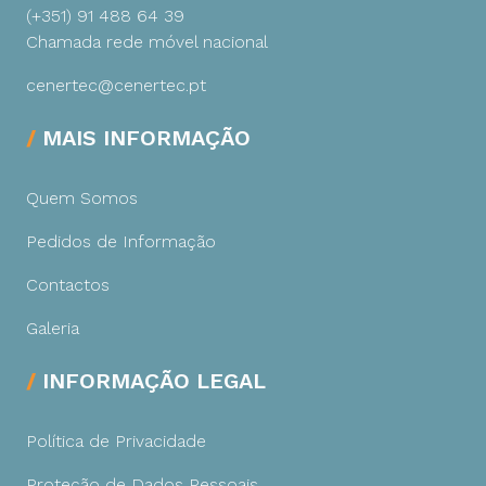
(+351) 91 488 64 39
Chamada rede móvel nacional
cenertec@cenertec.pt
MAIS INFORMAÇÃO
Quem Somos
Pedidos de Informação
Contactos
Galeria
INFORMAÇÃO LEGAL
Política de Privacidade
Proteção de Dados Pessoais