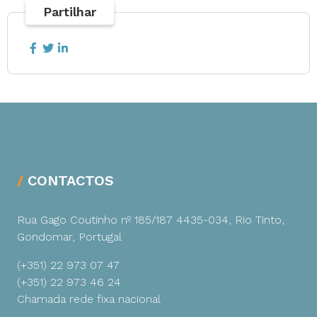
Partilhar
CONTACTOS
Rua Gago Coutinho nº 185/187
4435-034, Rio Tinto,
Gondomar, Portugal
(+351) 22 973 07 47
(+351) 22 973 46 24
Chamada rede fixa nacional