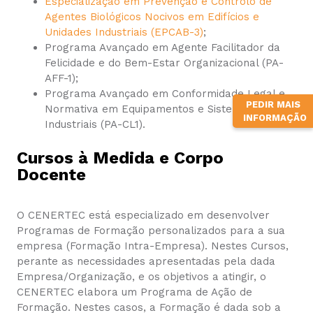
Especialização em Prevenção e Controlo de
Agentes Biológicos Nocivos em Edifícios e
Unidades Industriais (EPCAB-3)
;
Programa Avançado em Agente Facilitador da
Felicidade e do Bem-Estar Organizacional (PA-
AFF-1);
Programa Avançado em Conformidade Legal e
PEDIR MAIS
Normativa em Equipamentos e Sistemas
INFORMAÇÃO
Industriais (PA-CL1).
Cursos à Medida e Corpo
Docente
O CENERTEC está especializado em desenvolver
Programas de Formação personalizados para a sua
empresa (Formação Intra-Empresa). Nestes Cursos,
perante as necessidades apresentadas pela dada
Empresa/Organização, e os objetivos a atingir, o
CENERTEC elabora um Programa de Ação de
Formação. Nestes casos, a Formação é dada sob a