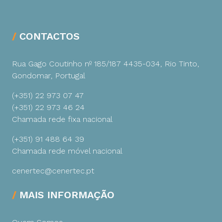
CONTACTOS
Rua Gago Coutinho nº 185/187
4435-034, Rio Tinto,
Gondomar, Portugal
(+351) 22 973 07 47
(+351) 22 973 46 24
Chamada rede fixa nacional
(+351) 91 488 64 39
Chamada rede móvel nacional
cenertec@cenertec.pt
MAIS INFORMAÇÃO