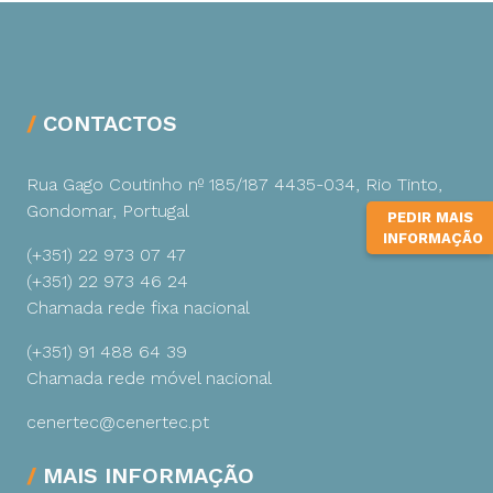
CONTACTOS
Rua Gago Coutinho nº 185/187
4435-034, Rio Tinto,
Gondomar, Portugal
PEDIR MAIS
INFORMAÇÃO
(+351) 22 973 07 47
(+351) 22 973 46 24
Chamada rede fixa nacional
(+351) 91 488 64 39
Chamada rede móvel nacional
cenertec@cenertec.pt
MAIS INFORMAÇÃO