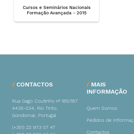
Cursos e Seminários Nacionais
Formação Avançada - 2015
Ambiente
Gestão
CONTACTOS
MAIS
INFORMAÇÃO
Rua Gago Coutinho nº 185/187
4435-034, Rio Tinto,
Quem Somos
Gondomar, Portugal
Pedidos de Informaç
(+351) 22 973 07 47
Contactos