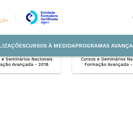
AÇÃO
LIZAÇÕES
CURSOS À MEDIDA
PROGRAMAS AVANÇA
 e Seminários Nacionais
Cursos e Seminários Na
ação Avançada - 2018
Formação Avançada -
 Industrial
de e Energia
ão