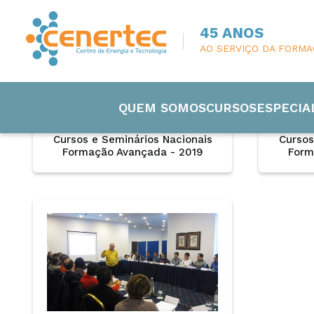
45 ANOS
AO SERVIÇO DA FORM
QUEM SOMOS
CURSOS
ESPECIA
Cursos e Seminários Nacionais
Cursos
Formação Avançada - 2019
Form
Engenharia
Eletricida
Manutenç