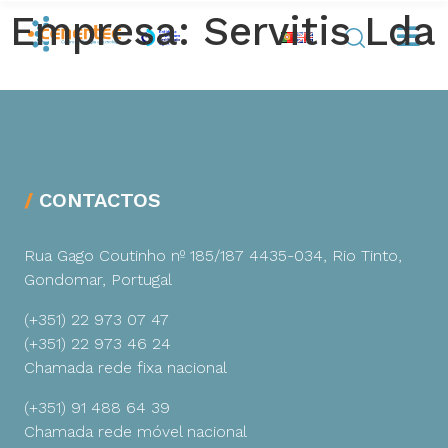
Empresa:
Servitis Lda
CONTACTOS
Rua Gago Coutinho nº 185/187
4435-034, Rio Tinto,
Gondomar, Portugal
(+351) 22 973 07 47
(+351) 22 973 46 24
Chamada rede fixa nacional
(+351) 91 488 64 39
Chamada rede móvel nacional