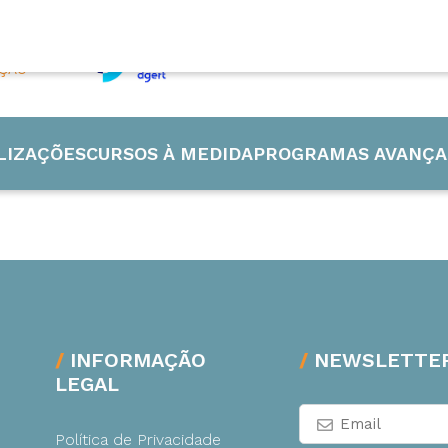
AÇÃO
LIZAÇÕES
CURSOS À MEDIDA
PROGRAMAS AVANÇA
 Industrial
INFORMAÇÃO
NEWSLETTE
LEGAL
de e Energia
Política de Privacidade
ão