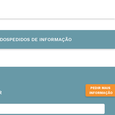
CURSOS INTERNACIONAIS
INFUB-15
DOS
PEDIDOS DE INFORMAÇÃO
PEDIR MAIS
R
INFORMAÇÃO