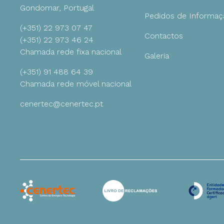
Gondomar, Portugal
Pedidos de Informaç
(+351) 22 973 07 47
Ambiente
Contactos
(+351) 22 973 46 24
Chamada rede fixa nacional
Galeria
Gestão
(+351) 91 488 64 39
Chamada rede móvel nacional
cenertec@cenertec.pt