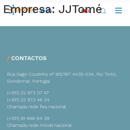
Empresa:
JJTomé
CONTACTOS
Rua Gago Coutinho nº 185/187
4435-034, Rio Tinto,
Gondomar, Portugal
(+351) 22 973 07 47
(+351) 22 973 46 24
Chamada rede fixa nacional
(+351) 91 488 64 39
Chamada rede móvel nacional