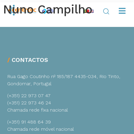
Nuno Campilho
CONTACTOS
Rua Gago Coutinho nº 185/187
4435-034, Rio Tinto,
Gondomar, Portugal
(+351) 22 973 07 47
(+351) 22 973 46 24
Chamada rede fixa nacional
(+351) 91 488 64 39
Chamada rede móvel nacional