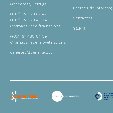
Gondomar, Portugal
Pedidos de Informaç
(+351) 22 973 07 47
Ambiente
Contactos
(+351) 22 973 46 24
Chamada rede fixa nacional
Galeria
Gestão
(+351) 91 488 64 39
Chamada rede móvel nacional
cenertec@cenertec.pt