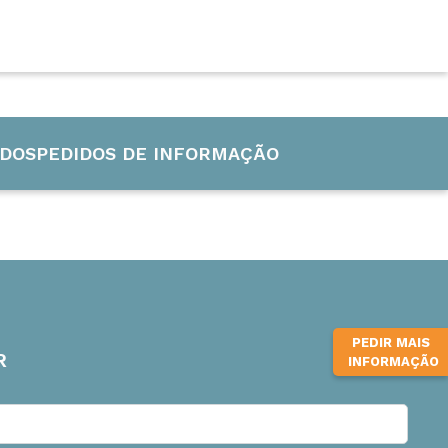
CURSOS INTERNACIONAIS
INFUB-15
DOS
PEDIDOS DE INFORMAÇÃO
PEDIR MAIS
R
INFORMAÇÃO