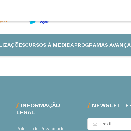
a
AÇÃO
LIZAÇÕES
CURSOS À MEDIDA
PROGRAMAS AVANÇA
 Industrial
INFORMAÇÃO
NEWSLETTE
LEGAL
de e Energia
Política de Privacidade
ão