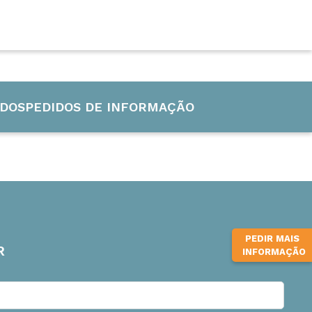
CURSOS INTERNACIONAIS
INFUB-15
DOS
PEDIDOS DE INFORMAÇÃO
PEDIR MAIS
R
INFORMAÇÃO