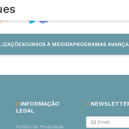
ues
AÇÃO
LIZAÇÕES
CURSOS À MEDIDA
PROGRAMAS AVANÇA
 Industrial
INFORMAÇÃO
NEWSLETTE
LEGAL
de e Energia
Política de Privacidade
ão