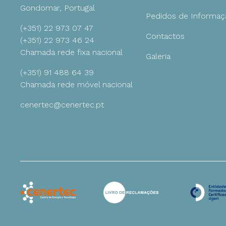
Gondomar, Portugal
Pedidos de Informaç
(+351) 22 973 07 47
Ambiente
Contactos
(+351) 22 973 46 24
Chamada rede fixa nacional
Galeria
Gestão
(+351) 91 488 64 39
Chamada rede móvel nacional
cenertec@cenertec.pt