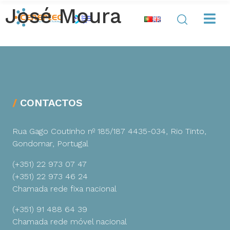
José Moura
CONTACTOS
Rua Gago Coutinho nº 185/187
4435-034, Rio Tinto,
Gondomar, Portugal
(+351) 22 973 07 47
(+351) 22 973 46 24
Chamada rede fixa nacional
(+351) 91 488 64 39
Chamada rede móvel nacional