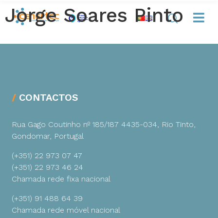
Jorge Soares Pinto
CONTACTOS
Rua Gago Coutinho nº 185/187
4435-034, Rio Tinto,
Gondomar, Portugal
(+351) 22 973 07 47
(+351) 22 973 46 24
Chamada rede fixa nacional
(+351) 91 488 64 39
Chamada rede móvel nacional