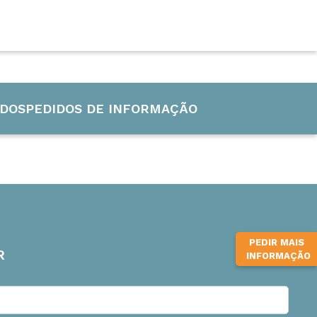
CURSOS INTERNACIONAIS
INFUB-15
DOS
PEDIDOS DE INFORMAÇÃO
PEDIR MAIS
R
INFORMAÇÃO