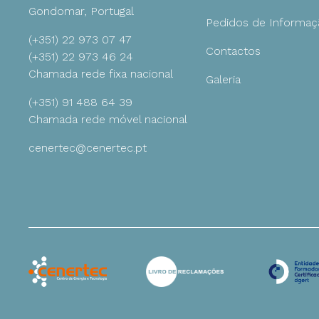
Gondomar, Portugal
Pedidos de Informaç
(+351) 22 973 07 47
Ambiente
Contactos
(+351) 22 973 46 24
Chamada rede fixa nacional
Galeria
Gestão
(+351) 91 488 64 39
Chamada rede móvel nacional
cenertec@cenertec.pt