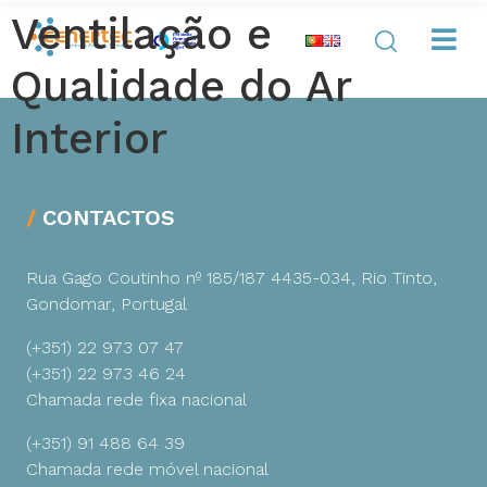
Ventilação e
Qualidade do Ar
Interior
CONTACTOS
Rua Gago Coutinho nº 185/187
4435-034, Rio Tinto,
Gondomar, Portugal
(+351) 22 973 07 47
(+351) 22 973 46 24
Chamada rede fixa nacional
(+351) 91 488 64 39
Chamada rede móvel nacional