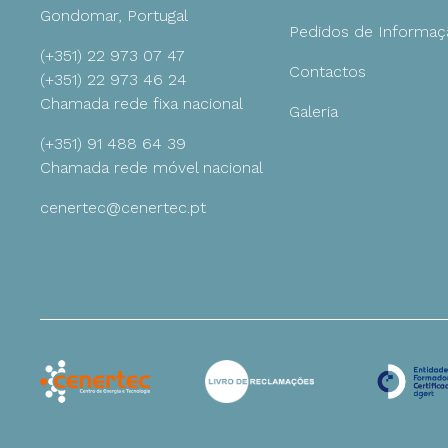
Gondomar, Portugal
Pedidos de Informaç
(+351) 22 973 07 47
Ambiente
Contactos
(+351) 22 973 46 24
Chamada rede fixa nacional
Galeria
Gestão
(+351) 91 488 64 39
Chamada rede móvel nacional
cenertec@cenertec.pt