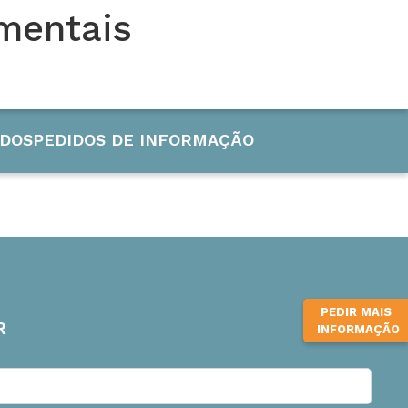
mentais
CURSOS INTERNACIONAIS
INFUB-15
DOS
PEDIDOS DE INFORMAÇÃO
PEDIR MAIS
R
INFORMAÇÃO