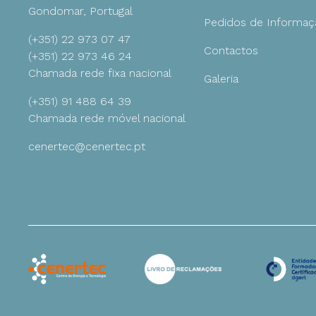
Gondomar, Portugal
Pedidos de Informaç
(+351) 22 973 07 47
Ambiente
Contactos
(+351) 22 973 46 24
Chamada rede fixa nacional
Galeria
Gestão
(+351) 91 488 64 39
Chamada rede móvel nacional
cenertec@cenertec.pt