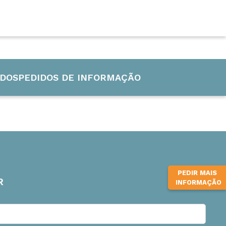
CURSOS INTERNACIONAIS
INFUB-15
DOS
PEDIDOS DE INFORMAÇÃO
PEDIR MAIS
R
INFORMAÇÃO