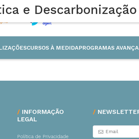
tica e Descarbonização
AÇÃO
LIZAÇÕES
CURSOS À MEDIDA
PROGRAMAS AVANÇA
 Industrial
INFORMAÇÃO
NEWSLETTE
LEGAL
de e Energia
Política de Privacidade
ão