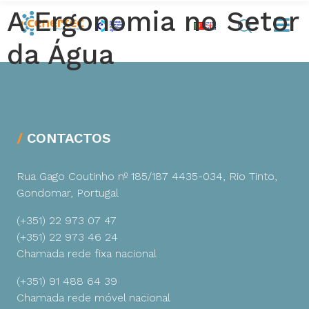
A Ergonomia no Setor
da Água
CONTACTOS
Rua Gago Coutinho nº 185/187
4435-034, Rio Tinto,
Gondomar, Portugal
(+351) 22 973 07 47
(+351) 22 973 46 24
Chamada rede fixa nacional
(+351) 91 488 64 39
Chamada rede móvel nacional