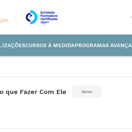
AÇÃO
LIZAÇÕES
CURSOS À MEDIDA
PROGRAMAS AVANÇA
 o que Fazer Com Ele
Novo
 Industrial
de e Energia
ão