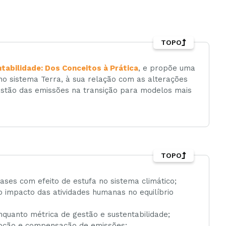
TOPO
tabilidade: Dos Conceitos à Prática
, e propõe uma
o sistema Terra, à sua relação com as alterações
gestão das emissões na transição para modelos mais
TOPO
ses com efeito de estufa no sistema climático;
 impacto das atividades humanas no equilíbrio
nquanto métrica de gestão e sustentabilidade;
moção e compensação de emissões;