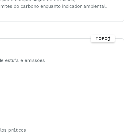
limites do carbono enquanto indicador ambiental.
TOPO
de estufa e emissões
os práticos