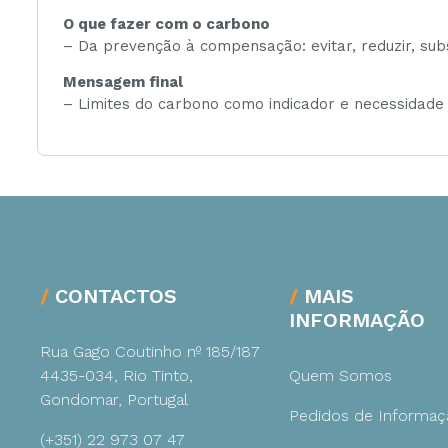
O que fazer com o carbono
– Da prevenção à compensação: evitar, reduzir, sub
Mensagem final
– Limites do carbono como indicador e necessidade
CONTACTOS
MAIS
INFORMAÇÃO
Rua Gago Coutinho nº 185/187
4435-034, Rio Tinto,
Quem Somos
Gondomar, Portugal
Pedidos de Informaç
(+351) 22 973 07 47