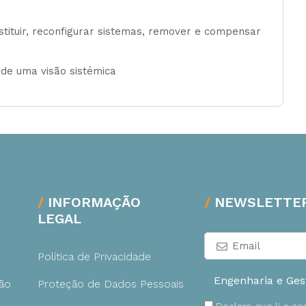
stituir, reconfigurar sistemas, remover e compensar
 de uma visão sistémica
INFORMAÇÃO
NEWSLETTE
LEGAL
Política de Privacidade
ão
Proteção de Dados Pessoais
Declaro que li e a