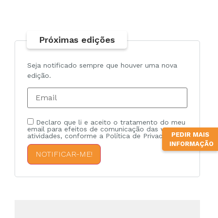
Próximas edições
Seja notificado sempre que houver uma nova
edição.
Declaro que li e aceito o tratamento do meu
email para efeitos de comunicação das vossas
PEDIR MAIS
atividades, conforme a Política de Privacidade.
INFORMAÇÃO
NOTIFICAR-ME!