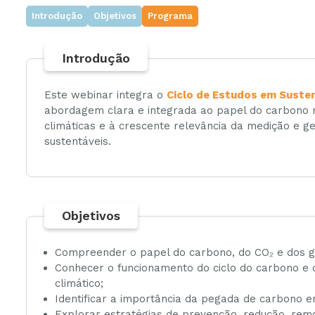
Introdução
Objetivos
Programa
Ambiente
Introdução
Gestão
Este webinar integra o
Ciclo de Estudos em Susten
abordagem clara e integrada ao papel do carbono n
climáticas e à crescente relevância da medição e 
sustentáveis.
Objetivos
Compreender o papel do carbono, do CO₂ e dos ga
Conhecer o funcionamento do ciclo do carbono e o
climático;
Identificar a importância da pegada de carbono e
Explorar estratégias de prevenção, redução, re