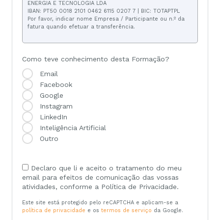
ENERGIA E TECNOLOGIA LDA
IBAN: PT50 0018 2101 0462 6115 0207 7 | BIC: TOTAPTPL
Por favor, indicar nome Empresa / Participante ou n.º da
fatura quando efetuar a transferência.
Como teve conhecimento desta Formação?
Email
Facebook
Google
Instagram
LinkedIn
Inteligência Artificial
Outro
Declaro que li e aceito o tratamento do meu
email para efeitos de comunicação das vossas
atividades, conforme a Política de Privacidade.
Este site está protegido pelo reCAPTCHA e aplicam-se a
política de privacidade
e os
termos de serviço
da Google.