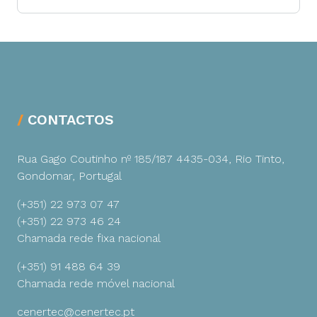
CONTACTOS
Rua Gago Coutinho nº 185/187
4435-034, Rio Tinto,
Gondomar, Portugal
(+351) 22 973 07 47
(+351) 22 973 46 24
Chamada rede fixa nacional
(+351) 91 488 64 39
Chamada rede móvel nacional
cenertec@cenertec.pt