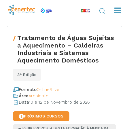
Tratamento de Águas Sujeitas
a Aquecimento – Caldeiras
Industriais e Sistemas
Aquecimento Domésticos
3ª Edição
Formato
Online/Live
Área
Ambiente
Data
10 e 12 de Novembro de 2026
PRÓXIMOS CURSOS
PEDIR PROPOSTA DESTA FORMAÇÃO À MEDIDA DA 