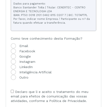
Dados para pagamento:
Banco Santander Totta | Titular: CENERTEC - CENTRO
ENERGIA E TECNOLOGIA LDA
IBAN: PT50 0018 2101 0462 6115 0207 7 | BIC: TOTAPTPL
Por favor, indicar nome Empresa / Participante ou n.º da
fatura quando efetuar a transferência.
Como teve conhecimento desta Formação?
Email
Facebook
Google
Instagram
LinkedIn
Inteligência Artificial
Outro
Declaro que li e aceito o tratamento do meu
email para efeitos de comunicação das vossas
atividades, conforme a Política de Privacidade.