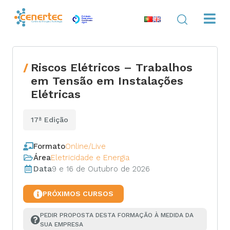
Riscos Elétricos – Trabalhos
em Tensão em Instalações
Elétricas
17ª Edição
Formato
Online/Live
Área
Eletricidade e Energia
Data
9 e 16 de Outubro de 2026
PRÓXIMOS CURSOS
PEDIR PROPOSTA DESTA FORMAÇÃO À MEDIDA DA 
SUA EMPRESA