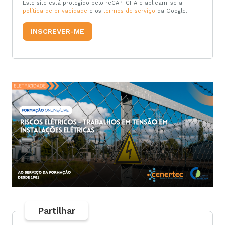
Este site está protegido pelo reCAPTCHA e aplicam-se a
política de privacidade
e os
termos de serviço
da Google.
Partilhar