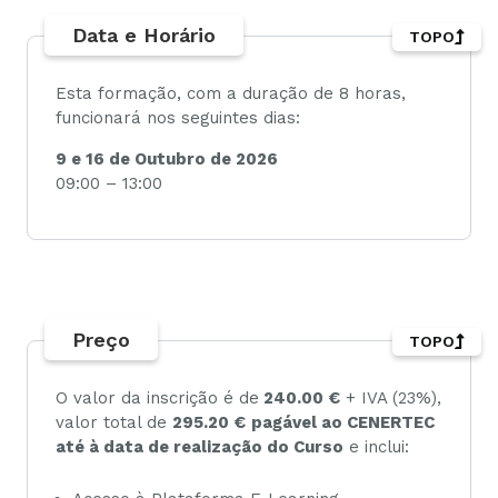
Data e Horário
TOPO
Esta formação, com a duração de 8 horas,
funcionará nos seguintes dias:
9 e 16 de Outubro de 2026
09:00 – 13:00
Preço
TOPO
O valor da inscrição é de
240.00 €
+ IVA (23%),
valor total de
295.20 €
pagável ao CENERTEC
até à data de realização do Curso
e inclui: