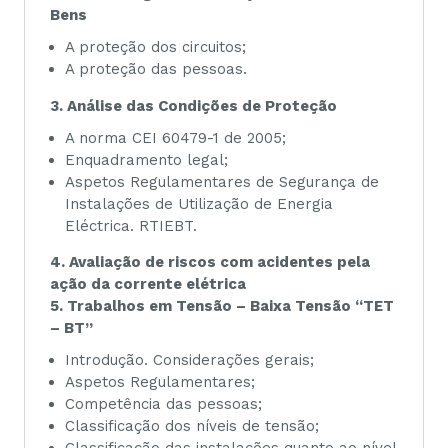
Bens
A proteção dos circuitos;
A proteção das pessoas.
3. Análise das Condições de Proteção
A norma CEI 60479-1 de 2005;
Enquadramento legal;
Aspetos Regulamentares de Segurança de
Instalações de Utilização de Energia
Eléctrica. RTIEBT.
4. Avaliação de riscos com acidentes pela
ação da corrente elétrica
5. Trabalhos em Tensão – Baixa Tensão “TET
– BT”
Introdução. Considerações gerais;
Aspetos Regulamentares;
Competência das pessoas;
Classificação dos níveis de tensão;
Classificação das instalações quanto ao nível