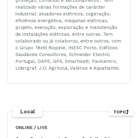
proteção, comando e seccionamento”. Tem
realizado várias formações de carácter
industrial: atuadores elétricos, cogeração,
eficiência energética, máquinas elétricas,
projeto, execução, exploração e manutenção
de instalações elétricas, entre outras. Tem
colaborado ou já colaborou, entre outros, com
o Grupo Têxtil Riopele, INESC Porto, Edifícios
Saudáveis Consultores, Schneider Electric
Portugal, DAPE, GPS, Smartwatt, Pavicentro,
Lidergraf, J.O. Agrícola, Valérius e Aquatlantis.
Local
TOPO
ONLINE / LIVE