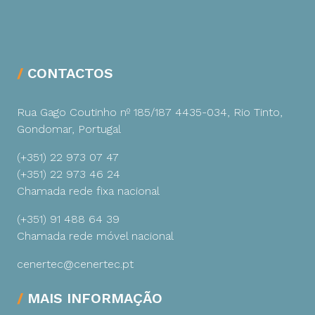
CONTACTOS
Rua Gago Coutinho nº 185/187
4435-034, Rio Tinto,
Gondomar, Portugal
(+351) 22 973 07 47
(+351) 22 973 46 24
Chamada rede fixa nacional
(+351) 91 488 64 39
Chamada rede móvel nacional
cenertec@cenertec.pt
MAIS INFORMAÇÃO