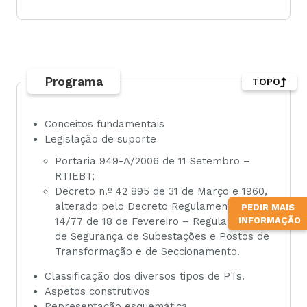
Programa
TOPO
Conceitos fundamentais
Legislação de suporte
Portaria 949-A/2006 de 11 Setembro –
RTIEBT;
Decreto n.º 42 895 de 31 de Março e 1960,
alterado pelo Decreto Regulamentar n.º
PEDIR MAIS
14/77 de 18 de Fevereiro – Regulamento
INFORMAÇÃO
de Segurança de Subestações e Postos de
Transformação e de Seccionamento.
Classificação dos diversos tipos de PTs.
Aspetos construtivos
Representação esquemática