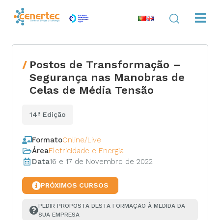
Postos de Transformação –
Segurança nas Manobras de
Celas de Média Tensão
14ª Edição
Formato
Online/Live
Área
Eletricidade e Energia
Data
16 e 17 de Novembro de 2022
PRÓXIMOS CURSOS
PEDIR PROPOSTA DESTA FORMAÇÃO À MEDIDA DA 
SUA EMPRESA