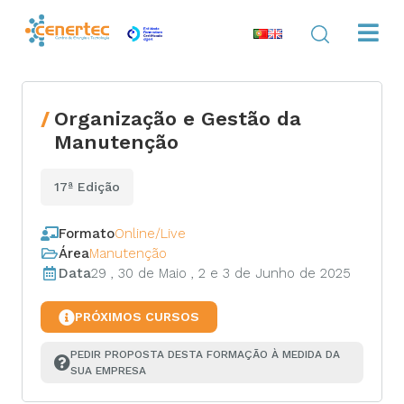
Organização e Gestão da
Manutenção
17ª Edição
Formato
Online/Live
Área
Manutenção
Data
29 , 30 de Maio , 2 e 3 de Junho de 2025
PRÓXIMOS CURSOS
PEDIR PROPOSTA DESTA FORMAÇÃO À MEDIDA DA 
SUA EMPRESA