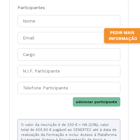
Participantes
PEDIR MAIS
INFORMAÇÃO
adicionar participante
O valor da inscrição é de 330 € + IVA (23%), valor
total de 405.90 € pagável ao CENERTEC até à data de
realização da Formação e inclui: Acesso à Plataforma
E-Learning, Acesso à Documentação de Apoio e