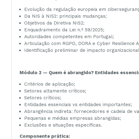
Evolução da regulação europeia em ciberseguran
Da NIS à NIS2: principais mudanças;
Objetivos da Diretiva NIS2;
Enquadramento da Lei n.º 59/2025;
Autoridades competentes em Portugal;
Articulação com RGPD, DORA e Cyber Resilience A
Identificação preliminar de impacto organizacional
Módulo 2 — Quem é abrangido? Entidades essenci
Critérios de aplicação;
Setores altamente críticos;
Setores críticos;
Entidades essenciais vs entidades importantes;
Abrangência indireta: fornecedores e cadeia de va
Pequenas e médias empresas abrangidas;
Exclusões e situações específicas.
Componente prática: