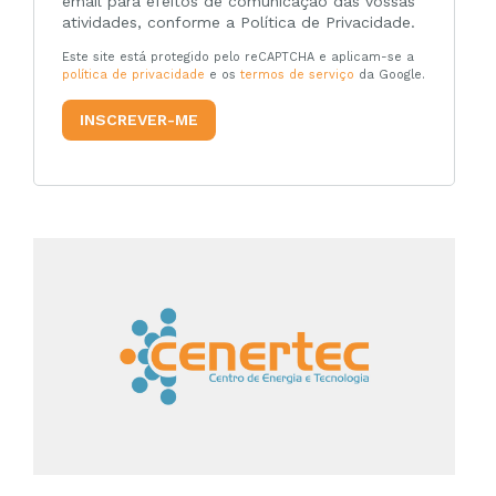
email para efeitos de comunicação das vossas
atividades, conforme a Política de Privacidade.
Este site está protegido pelo reCAPTCHA e aplicam-se a
política de privacidade
e os
termos de serviço
da Google.