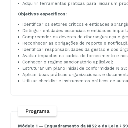
Adquirir ferramentas práticas para iniciar um p
Objetivos específicos:
Identificar os setores críticos e entidades abrangi
Distinguir entidades essenciais e entidades import
Compreender os deveres de cibersegurança e ges
Reconhecer as obrigações de reporte e notificação
Identificar responsabilidades da gestão e dos órgã
Avaliar impactos na cadeia de fornecimento e nos
Conhecer o regime sancionatório aplicável;
Estruturar um plano inicial de conformidade NIS2;
Aplicar boas práticas organizacionais e documenta
Utilizar checklist e instrumentos práticos de autoa
Programa
Módulo 1 — Enquadramento da NIS2 e da Lei n.º 5