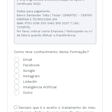
Certificado SIGO.
Dados para pagamento:
Banco Santander Totta | Titular: CENERTEC - CENTRO
ENERGIA E TECNOLOGIA LDA
IBAN: PT50 0018 2101 0462 6115 0207 7 | BIC:
TOTAPTPL
Por favor, indicar nome Empresa / Participante ou n.º
da fatura quando efetuar a transferência.
Como teve conhecimento desta Formação?
Email
Facebook
Google
Instagram
LinkedIn
Inteligência Artificial
Outro
Declaro que li e aceito o tratamento do meu