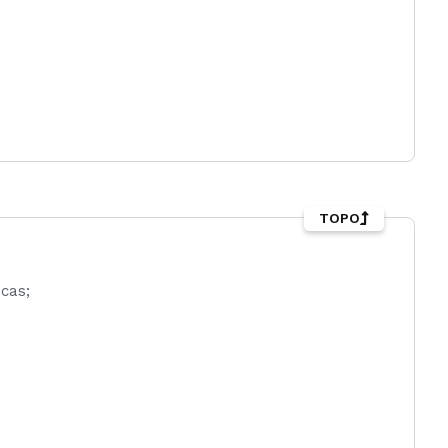
TOPO
cas;