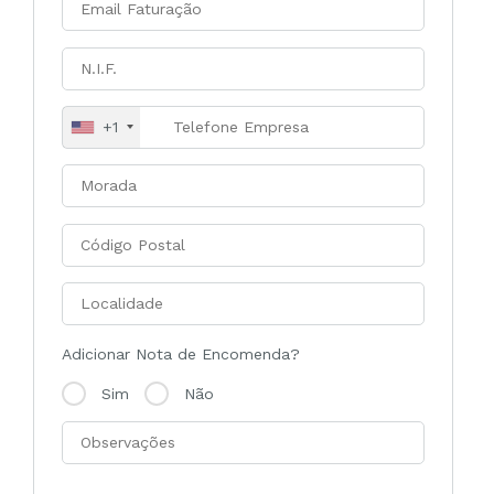
+1
Adicionar Nota de Encomenda?
Sim
Não