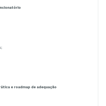
ncionatório
s;
ática e roadmap de adequação