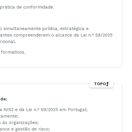
prática de conformidade.
 simultaneamente jurídica, estratégica e
ipantes compreenderem o alcance da Lei n.º 59/2025
rcional.
formativos.
TOPO
 de:
 NIS2 e da Lei n.º 59/2025 em Portugal;
etamente;
s às organizações;
nce e gestão de risco;