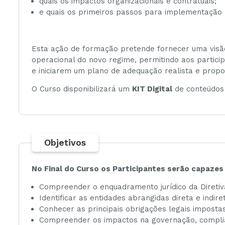
quais os impactos organizacionais e contratuais;
e quais os primeiros passos para implementação 
Esta ação de formação pretende fornecer uma visão
operacional do novo regime, permitindo aos partic
e iniciarem um plano de adequação realista e propo
O Curso disponibilizará um
KIT Digital
de conteúdos 
Objetivos
No Final do Curso os Participantes serão capazes
Compreender o enquadramento jurídico da Diretiva
Identificar as entidades abrangidas direta e indir
Conhecer as principais obrigações legais imposta
Compreender os impactos na governação, complia