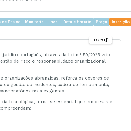
 de Ensino
Monitoria
Local
Data e Horário
Preço
Inscrição
TOPO
jurídico português, através da Lei n.º 59/2025 veio
gestão de risco e responsabilidade organizacional
de organizações abrangidas, reforça os deveres de
 de gestão de incidentes, cadeia de fornecimento,
sancionatórios mais exigentes.
cia tecnológica, torna-se essencial que empresas e
— compreendam: