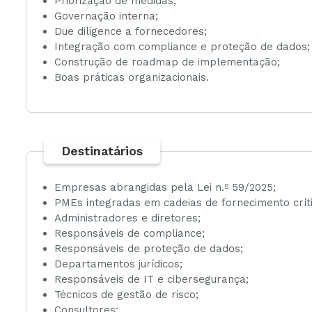
Priorização de medidas;
Governação interna;
Due diligence a fornecedores;
Integração com compliance e proteção de dados;
Construção de roadmap de implementação;
Boas práticas organizacionais.
Destinatários
Empresas abrangidas pela Lei n.º 59/2025;
PMEs integradas em cadeias de fornecimento críti
Administradores e diretores;
Responsáveis de compliance;
Responsáveis de proteção de dados;
Departamentos jurídicos;
Responsáveis de IT e cibersegurança;
Técnicos de gestão de risco;
Consultores;