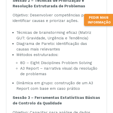
Sessão 2 – Técnicas de Priorização e
Resolução Estruturada de Problemas
Objetivo: Desenvolver competências para
PEDIR MAIS
identificar causas e priorizar ações.
INFORMAÇÃO
Técnicas de brainstorming eficaz (Matriz
GUT: Gravidade, Urgência e Tendência)
Diagrama de Pareto: identificação das
causas mais relevantes
Métodos estruturados:
8D – Eight Disciplines Problem Solving
A3 Report – narrativa visual da resolução
de problemas
Dinâmica em grupo: construção de um A3
Report com base em caso prático
Sessão 3 – Ferramentas Estatísticas Básicas
de Controlo da Qualidade
Objetivo: Capacitar para análise de dados