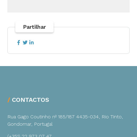
Partilhar
CONTACTOS
Rua Gago Coutinho nº 185/187
4435-034, Rio Tinto,
Gondomar, Portugal
(+351) 22 973 07 47