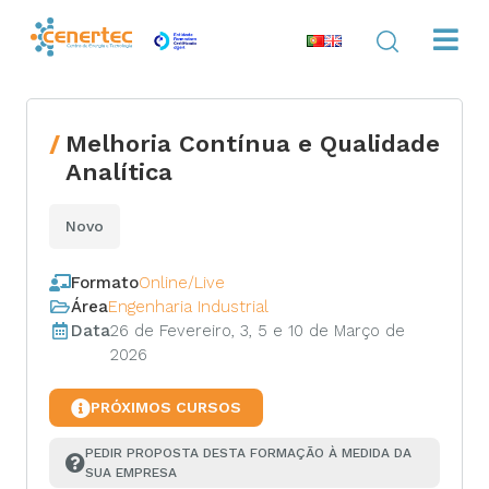
Melhoria Contínua e Qualidade
Analítica
Novo
Formato
Online/Live
Área
Engenharia Industrial
Data
26 de Fevereiro, 3, 5 e 10 de Março de
2026
PRÓXIMOS CURSOS
PEDIR PROPOSTA DESTA FORMAÇÃO À MEDIDA DA 
SUA EMPRESA