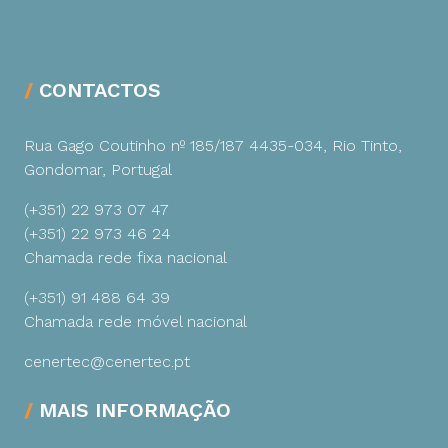
CONTACTOS
Rua Gago Coutinho nº 185/187
4435-034, Rio Tinto,
Gondomar, Portugal
(+351) 22 973 07 47
(+351) 22 973 46 24
Chamada rede fixa nacional
(+351) 91 488 64 39
Chamada rede móvel nacional
cenertec@cenertec.pt
MAIS INFORMAÇÃO