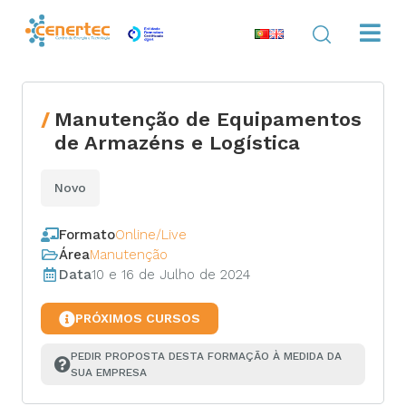
Manutenção de Equipamentos
de Armazéns e Logística
Novo
Formato
Online/Live
Área
Manutenção
Data
10 e 16 de Julho de 2024
PRÓXIMOS CURSOS
PEDIR PROPOSTA DESTA FORMAÇÃO À MEDIDA DA 
SUA EMPRESA