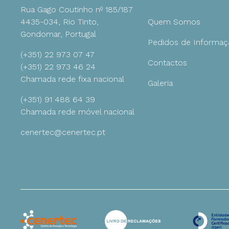
Rua Gago Coutinho nº 185/187
4435-034, Rio Tinto,
Quem Somos
Gondomar, Portugal
Pedidos de Informaç
(+351) 22 973 07 47
Contactos
(+351) 22 973 46 24
Chamada rede fixa nacional
Galeria
(+351) 91 488 64 39
Chamada rede móvel nacional
cenertec@cenertec.pt