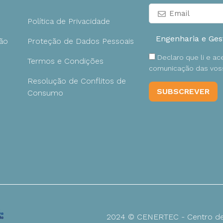
Política de Privacidade
ão
Proteção de Dados Pessoais
Declaro que li e a
Termos e Condições
comunicação das voss
Resolução de Conflitos de
Consumo
2024 © CENERTEC - Centro de 