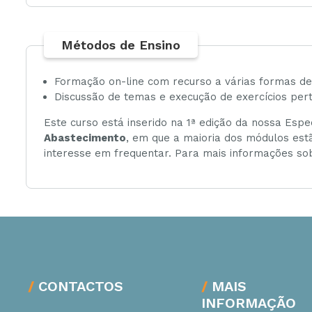
Métodos de Ensino
Formação on-line com recurso a várias formas d
Discussão de temas e execução de exercícios per
Este curso está inserido na 1ª edição da nossa Esp
Abastecimento
, em que a maioria dos módulos est
interesse em frequentar. Para mais informações sob
CONTACTOS
MAIS
INFORMAÇÃO