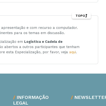
TOPO
e apresentação e com recurso a computador.
tinentes para os temas em discussão.
ecialização em
Logística e Cadeia de
ão abertos a outros participantes que tenham
re esta Especialização, por favor, veja
aqui
.
INFORMAÇÃO
NEWSLETTE
LEGAL