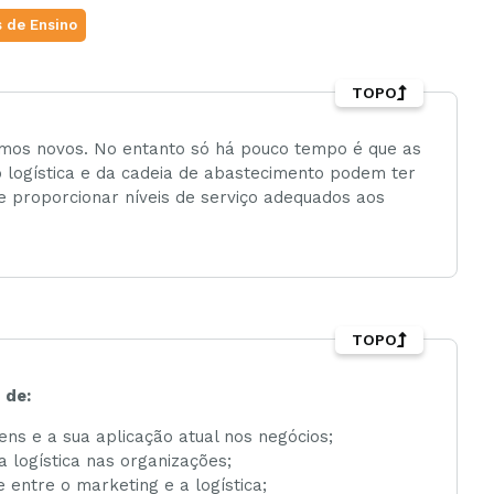
 de Ensino
TOPO
ermos novos. No entanto só há pouco tempo é que as
logística e da cadeia de abastecimento podem ter
e proporcionar níveis de serviço adequados aos
TOPO
 de:
ens e a sua aplicação atual nos negócios;
 logística nas organizações;
 entre o marketing e a logística;