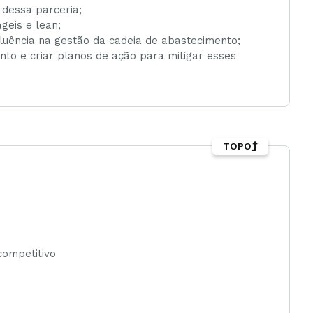
 dessa parceria;
geis e lean;
fluência na gestão da cadeia de abastecimento;
nto e criar planos de ação para mitigar esses
TOPO
competitivo