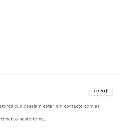
TOPO
 setores que desejam estar em contacto com as
ecimento neste tema.