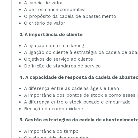
A cadeia de valor
A performance competitiva
O propósito da cadeia de abastecimento
O critério de valor
3. A importância do cliente
A ligação com o marketing
A ligação do cliente à estratégia da cadeia de ab
Objetivos do serviço ao cliente
Definição de standards de serviço
4. A capacidade de resposta da cadeia de abaste
A diferença entre as cadeias ágeis e Lean
A importância dos pontos de stock e como esses p
A diferença entre o stock puxado e empurrado
Redução da complexidade
5. Gestão estratégica da cadeia de abasteciment
A importância do tempo
O ciclo de vida dos produtos