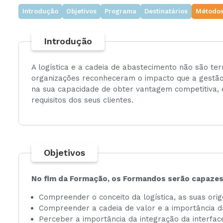
Introdução
Objetivos
Programa
Destinatários
Métodos
Ambiente
Introdução
Gestão
A logística e a cadeia de abastecimento não são t
organizações reconheceram o impacto que a gestão 
na sua capacidade de obter vantagem competitiva, 
requisitos dos seus clientes.
Objetivos
No fim da Formação, os Formandos serão capazes
Compreender o conceito da logística, as suas orig
Compreender a cadeia de valor e a importância da
Perceber a importância da integração da interface