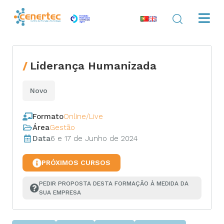
Liderança Humanizada
Novo
Formato
Online/Live
Área
Gestão
Data
6 e 17 de Junho de 2024
PRÓXIMOS CURSOS
PEDIR PROPOSTA DESTA FORMAÇÃO À MEDIDA DA 
SUA EMPRESA