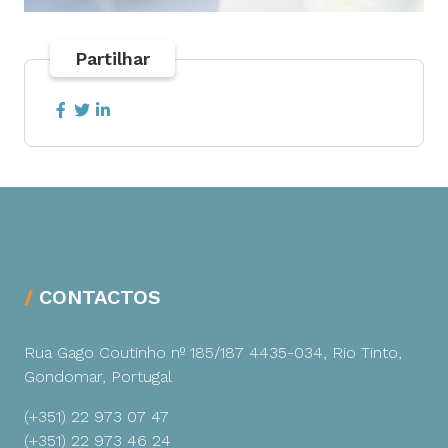
Partilhar
CONTACTOS
Rua Gago Coutinho nº 185/187
4435-034, Rio Tinto,
Gondomar, Portugal
(+351) 22 973 07 47
(+351) 22 973 46 24