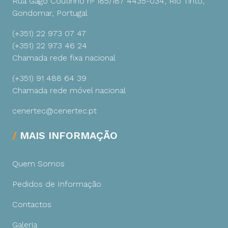
Rua Gago Coutinho nº 185/187
4435-034, Rio Tinto,
Gondomar, Portugal
(+351) 22 973 07 47
(+351) 22 973 46 24
Chamada rede fixa nacional
(+351) 91 488 64 39
Chamada rede móvel nacional
cenertec@cenertec.pt
MAIS INFORMAÇÃO
Quem Somos
Pedidos de Informação
Contactos
Galeria