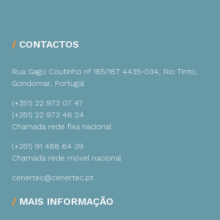
CONTACTOS
Rua Gago Coutinho nº 185/187
4435-034, Rio Tinto,
Gondomar, Portugal
(+351) 22 973 07 47
(+351) 22 973 46 24
Chamada rede fixa nacional
(+351) 91 488 64 39
Chamada rede móvel nacional
cenertec@cenertec.pt
MAIS INFORMAÇÃO