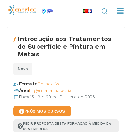
Introdução aos Tratamentos
de Superfície e Pintura em
Metais
Novo
Formato
Online/Live
Área
Engenharia Industrial
Data
15, 19 e 20 de Outubro de 2026
PRÓXIMOS CURSOS
PEDIR PROPOSTA DESTA FORMAÇÃO À MEDIDA DA 
SUA EMPRESA