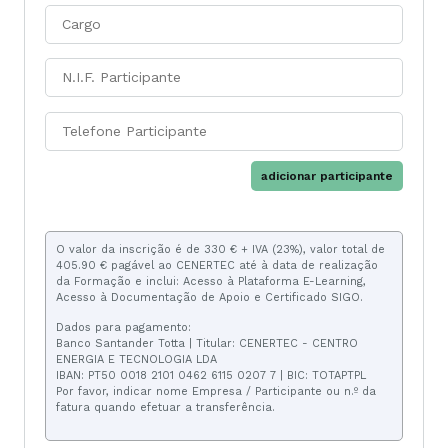
adicionar participante
O valor da inscrição é de 330 € + IVA (23%), valor total de
405.90 € pagável ao CENERTEC até à data de realização
da Formação e inclui: Acesso à Plataforma E-Learning,
Acesso à Documentação de Apoio e Certificado SIGO.
Dados para pagamento:
Banco Santander Totta | Titular: CENERTEC - CENTRO
ENERGIA E TECNOLOGIA LDA
IBAN: PT50 0018 2101 0462 6115 0207 7 | BIC: TOTAPTPL
Por favor, indicar nome Empresa / Participante ou n.º da
fatura quando efetuar a transferência.