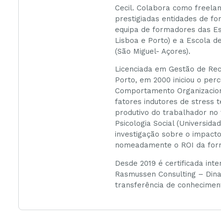
Cecil. Colabora como freelan
prestigiadas entidades de fo
equipa de formadores das Es
Lisboa e Porto) e a Escola d
(São Miguel- Açores).
Licenciada em Gestão de Rec
Porto, em 2000 iniciou o pe
Comportamento Organizacion
fatores indutores de stress
produtivo do trabalhador no
Psicologia Social (Universid
investigação sobre o impact
nomeadamente o ROI da for
Desde 2019 é certificada in
Rasmussen Consulting – Dina
transferência de conhecimen