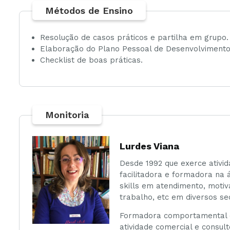
Métodos de Ensino
Resolução de casos práticos e partilha em grupo.
Elaboração do Plano Pessoal de Desenvolvimento
Checklist de boas práticas.
Monitoria
Lurdes Viana
Desde 1992 que exerce ativid
facilitadora e formadora na
skills em atendimento, moti
trabalho, etc em diversos se
Formadora comportamental d
atividade comercial e consul