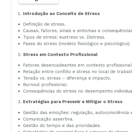
Introdução ao Conceito de Stress
Definição de stress.
Causas, fatores, sinais e sintomas e consequência
Tipos de stress: eustress vs. Distress.
Fases do stress (modelo fisiológico e psicológico).
Stress em Contexto Profissional
Fatores desencadeantes em contexto profissional
Relação entre conflito e stress no local de trabal
Tensão vs. stress – diferença e impacto.
Burnout profissional.
Consequências do stress no desempenho individua
Estratégias para Prevenir e Mitigar o Stress
Gestão das emoções: regulação, autoconsciência 
Comunicação assertiva.
Gestão do tempo e das prioridades.
Estratégias de copping face à ameaça de stress.