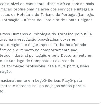
cer a nível do continente, Ilhas e África com as mais
rmação profissional na área dos serviços e integra a
colas de Hotelaria do Turismo de Portugal (Lamego,
e Formação Turística de Hoteleira de Ponta Delgada
ursos Humanos e Psicologia do Trabalho pelo ISLA
rcurso na investigação pós-graduando-se em
al e Higiene e Segurança no Trabalho aferindo
 térmico e o impacto no comportamento não
 tecido industrial português e pelo Doutoramento em
ade de Santiago de Compostela) exercendo
o da formação profissional nas PME’s portuguesas
mação.
ternacionalmente em Lego® Serious Play® pela
marca e acredita no uso de jogos sérios para a
to.