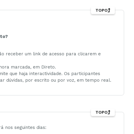
TOPO
eto?
rão receber um link de acesso para clicarem e
hora marcada, em Direto.
ite que haja interactividade. Os participantes
rar dúvidas, por escrito ou por voz, em tempo real.
TOPO
á nos seguintes dias: