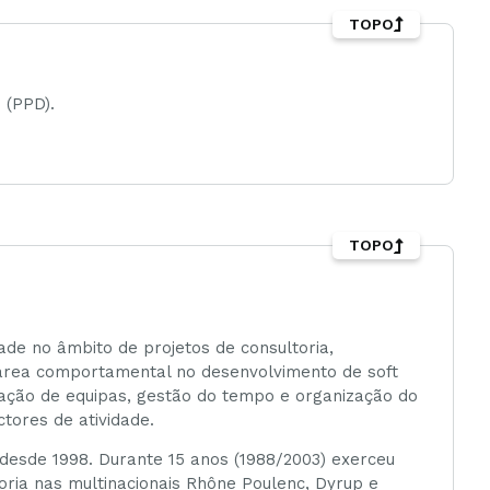
TOPO
 (PPD).
TOPO
ade no âmbito de projetos de consultoria,
 área comportamental no desenvolvimento de soft
vação de equipas, gestão do tempo e organização do
ctores de atividade.
esde 1998. Durante 15 anos (1988/2003) exerceu
toria nas multinacionais Rhône Poulenc, Dyrup e