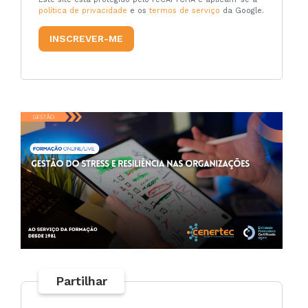
política de privacidade
e os
termos de serviço
da Google.
Partilhar