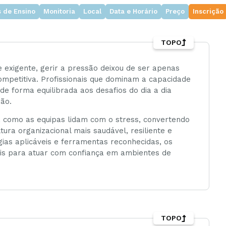
 de Ensino
Monitoria
Local
Data e Horário
Preço
Inscrição
TOPO
 exigente, gerir a pressão deixou de ser apenas
mpetitiva. Profissionais que dominam a capacidade
e forma equilibrada aos desafios do dia a dia
ão.
 como as equipas lidam com o stress, convertendo
ra organizacional mais saudável, resiliente e
égias aplicáveis e ferramentas reconhecidas, os
iais para atuar com confiança em ambientes de
TOPO