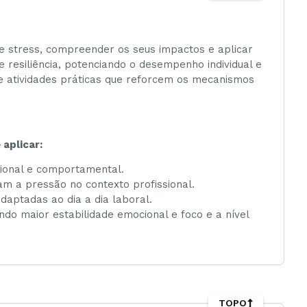
de stress, compreender os seus impactos e aplicar
 resiliência, potenciando o desempenho individual e
de atividades práticas que reforcem os mecanismos
aplicar:
cional e comportamental.
am a pressão no contexto profissional.
adaptadas ao dia a dia laboral.
do maior estabilidade emocional e foco e a nível
TOPO