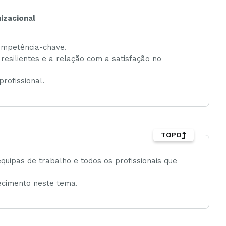
izacional
competência-chave.
 resilientes e a relação com a satisfação no
profissional.
TOPO
uipas de trabalho e todos os profissionais que
ecimento neste tema.