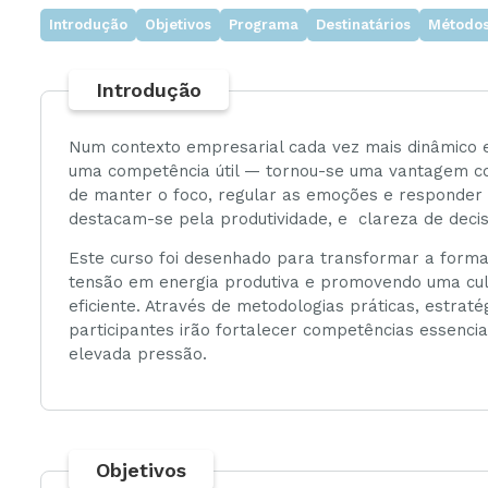
Introdução
Objetivos
Programa
Destinatários
Métodos
Ambiente
Introdução
Gestão
Num contexto empresarial cada vez mais dinâmico e
uma competência útil — tornou-se uma vantagem co
de manter o foco, regular as emoções e responder d
destacam-se pela produtividade, e clareza de decis
Este curso foi desenhado para transformar a forma
tensão em energia produtiva e promovendo uma cultu
eficiente. Através de metodologias práticas, estrat
participantes irão fortalecer competências essenc
elevada pressão.
Objetivos