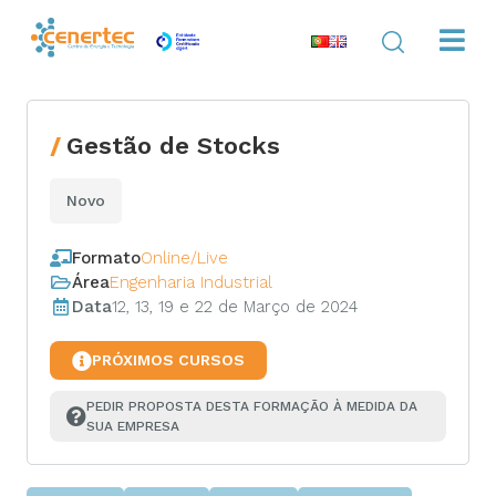
Gestão de Stocks
Novo
Formato
Online/Live
Área
Engenharia Industrial
Data
12, 13, 19 e 22 de Março de 2024
PRÓXIMOS CURSOS
PEDIR PROPOSTA DESTA FORMAÇÃO À MEDIDA DA 
SUA EMPRESA