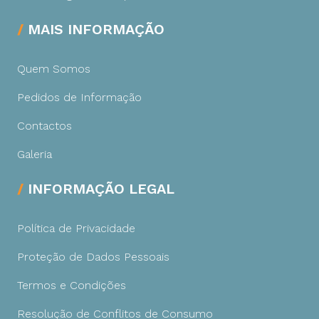
MAIS INFORMAÇÃO
Quem Somos
Pedidos de Informação
Contactos
Galeria
INFORMAÇÃO LEGAL
Política de Privacidade
Proteção de Dados Pessoais
Termos e Condições
Resolução de Conflitos de Consumo