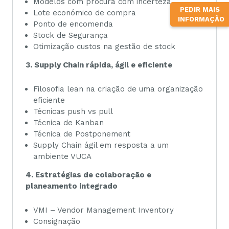
Modelos com procura com incerteza
PEDIR MAIS
Lote económico de compra
INFORMAÇÃO
Ponto de encomenda
Stock de Segurança
Otimização custos na gestão de stock
3. Supply Chain rápida, ágil e eficiente
Filosofia lean na criação de uma organização
eficiente
Técnicas push vs pull
Técnica de Kanban
Técnica de Postponement
Supply Chain ágil em resposta a um
ambiente VUCA
4. Estratégias de colaboração e
planeamento integrado
VMI – Vendor Management Inventory
Consignação