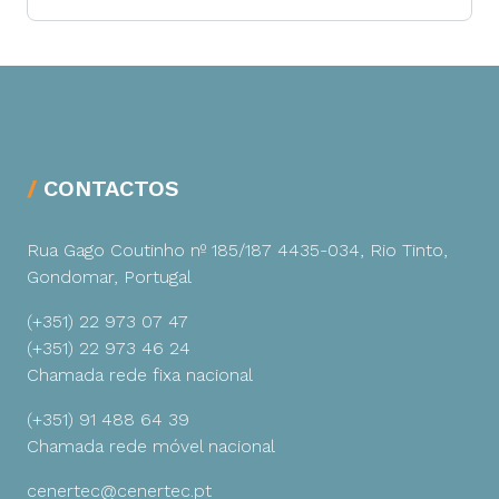
CONTACTOS
Rua Gago Coutinho nº 185/187
4435-034, Rio Tinto,
Gondomar, Portugal
(+351) 22 973 07 47
(+351) 22 973 46 24
Chamada rede fixa nacional
(+351) 91 488 64 39
Chamada rede móvel nacional
cenertec@cenertec.pt