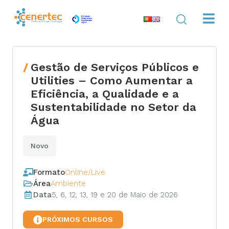
Gestão de Serviços Públicos e
Utilities – Como Aumentar a
Eficiência, a Qualidade e a
Sustentabilidade no Setor da
Água
Novo
Formato
Online/Live
Área
Ambiente
Data
5, 6, 12, 13, 19 e 20 de Maio de 2026
PRÓXIMOS CURSOS