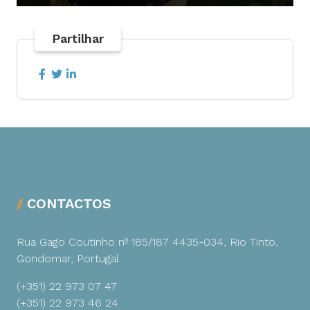
Partilhar
CONTACTOS
Rua Gago Coutinho nº 185/187
4435-034, Rio Tinto,
Gondomar, Portugal
(+351) 22 973 07 47
(+351) 22 973 46 24