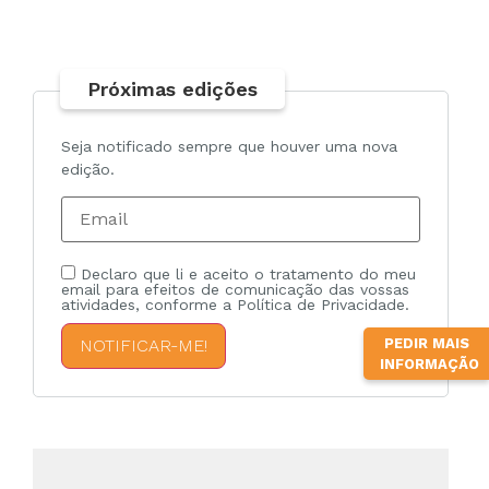
Próximas edições
Seja notificado sempre que houver uma nova
edição.
Declaro que li e aceito o tratamento do meu
email para efeitos de comunicação das vossas
atividades, conforme a Política de Privacidade.
PEDIR MAIS
NOTIFICAR-ME!
INFORMAÇÃO