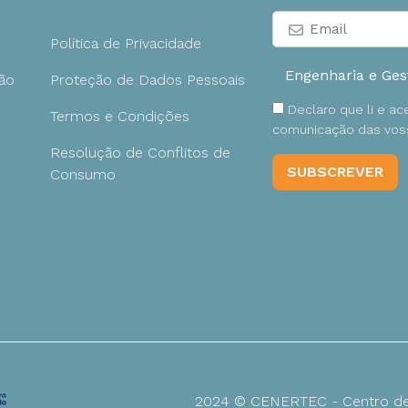
Política de Privacidade
ão
Proteção de Dados Pessoais
Declaro que li e a
Termos e Condições
comunicação das voss
Resolução de Conflitos de
Consumo
2024 © CENERTEC - Centro de 