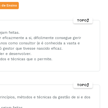
 de Ensino
TOPO
jam feitas.
 eficazmente a si, dificilmente consegue gerir
nos como consultor (e é conhecida a vasta e
 gestor que tivesse nascido eficaz.
der e desenvolver.
dos e técnicas que o permite.
TOPO
rincípios, métodos e técnicas da gestão de si e dos
sejam feitas.