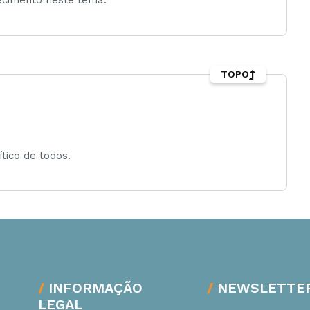
ecimento neste tema.
TOPO
tico de todos.
INFORMAÇÃO
NEWSLETTE
LEGAL