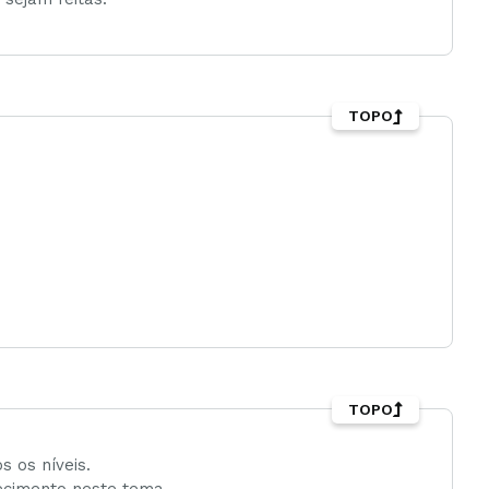
TOPO
TOPO
s os níveis.