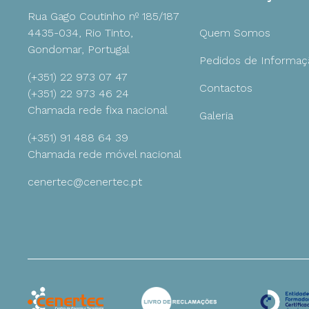
Rua Gago Coutinho nº 185/187
4435-034, Rio Tinto,
Quem Somos
Gondomar, Portugal
Pedidos de Informaç
(+351) 22 973 07 47
Contactos
(+351) 22 973 46 24
Chamada rede fixa nacional
Galeria
(+351) 91 488 64 39
Chamada rede móvel nacional
cenertec@cenertec.pt