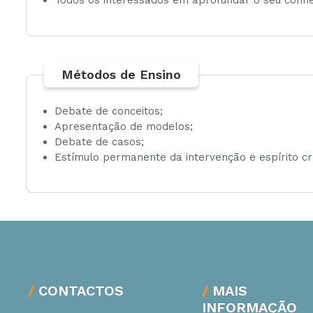
Todos os interessados em aprofundar o seu conh
Métodos de Ensino
Debate de conceitos;
Apresentação de modelos;
Debate de casos;
Estímulo permanente da intervenção e espírito crí
CONTACTOS
MAIS
INFORMAÇÃO