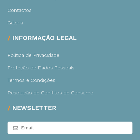
Contactos
Galeria
INFORMAÇÃO LEGAL
Política de Privacidade
Proteção de Dados Pessoais
Termos e Condições
Resolução de Conflitos de Consumo
NEWSLETTER