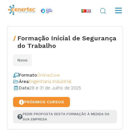
Formação Inicial de Segurança
do Trabalho
Novo
Formato
Online/Live
Área
Engenharia Industrial
Data
29 e 31 de Julho de 2025
PRÓXIMOS CURSOS
PEDIR PROPOSTA DESTA FORMAÇÃO À MEDIDA DA 
SUA EMPRESA