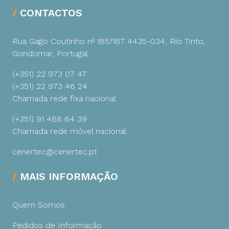
CONTACTOS
Rua Gago Coutinho nº 185/187
4435-034, Rio Tinto,
Gondomar, Portugal
(+351) 22 973 07 47
(+351) 22 973 46 24
Chamada rede fixa nacional
(+351) 91 488 64 39
Chamada rede móvel nacional
cenertec@cenertec.pt
MAIS INFORMAÇÃO
Quem Somos
Pedidos de Informação