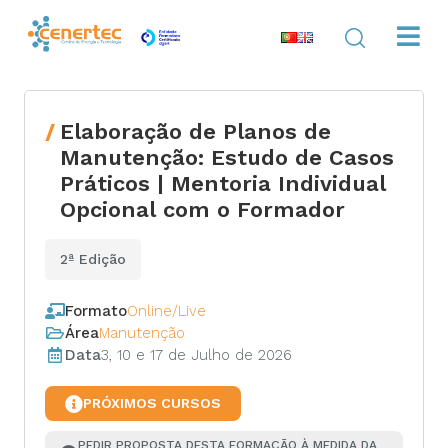
Elaboração de Planos de
Manutenção: Estudo de Casos
Práticos | Mentoria Individual
Opcional com o Formador
2ª Edição
Formato
Online/Live
Área
Manutenção
Data
3, 10 e 17 de Julho de 2026
PRÓXIMOS CURSOS
PEDIR PROPOSTA DESTA FORMAÇÃO À MEDIDA DA 