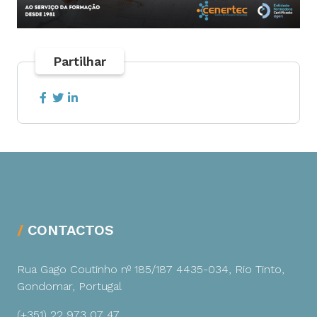
Partilhar
CONTACTOS
Rua Gago Coutinho nº 185/187
4435-034, Rio Tinto,
Gondomar, Portugal
(+351) 22 973 07 47