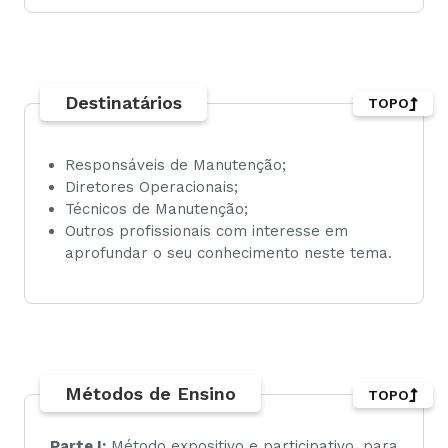
Destinatários
TOPO
Responsáveis de Manutenção;
Diretores Operacionais;
Técnicos de Manutenção;
Outros profissionais com interesse em
aprofundar o seu conhecimento neste tema.
Métodos de Ensino
TOPO
Parte I:
Método expositivo e participativo, para